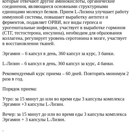
которые отвечают другие аминокислоты, органические
соединения, являющиеся основными структурными
единицами молекул белков. Прием L-Лизина улучшает работу
иммунной системы, повышает выработку антител и
ферментов, подавляет ОРВИ, все виды герпеса и
урогенитальные инфекции, участвует в выработке гормонов
(СТГ, тестостерона, инсулина), необходим для образования
коллагена, регулирует уровень серотонина в мозге, участвует
в восстановлении тканей.
Эргамин – 6 капсул в день, 360 капсул за курс, 3 банки.
L-Лизин – 6 капсул в день, 360 капсул за курс, 4 банки.
Рекомендуемый курс приема – 60 дней. Повторять минимум 2
раза в год.
Порядок приема:
Утро: за 15 минут до или во время еды 3 капсулы комплекса
Эргамин +3 капсулы L-Лизин.
Вечер: за 15 минут до или во время еды 3 капсулы комплекса
Эргамин + 3 капсулы L-Лизин.
.