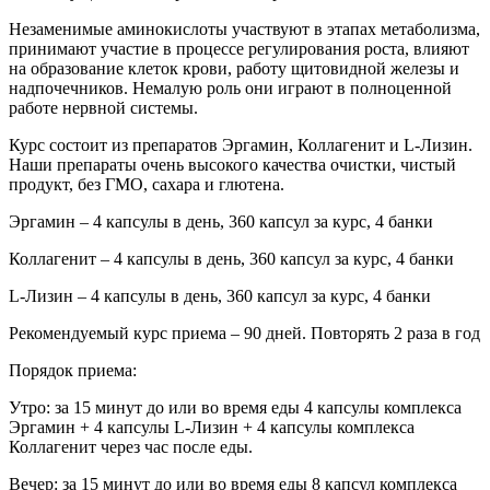
Незаменимые аминокислоты участвуют в этапах метаболизма,
принимают участие в процессе регулирования роста, влияют
на образование клеток крови, работу щитовидной железы и
надпочечников. Немалую роль они играют в полноценной
работе нервной системы.
Курс состоит из препаратов Эргамин, Коллагенит и L-Лизин.
Наши препараты очень высокого качества очистки, чистый
продукт, без ГМО, сахара и глютена.
Эргамин – 4 капсулы в день, 360 капсул за курс, 4 банки
Коллагенит – 4 капсулы в день, 360 капсул за курс, 4 банки
L-Лизин – 4 капсулы в день, 360 капсул за курс, 4 банки
Рекомендуемый курс приема – 90 дней. Повторять 2 раза в год
Порядок приема:
Утро: за 15 минут до или во время еды 4 капсулы комплекса
Эргамин + 4 капсулы L-Лизин + 4 капсулы комплекса
Коллагенит через час после еды.
Вечер: за 15 минут до или во время еды 8 капсул комплекса