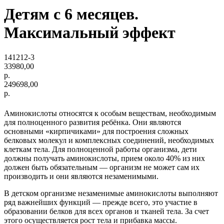
Детям с 6 месяцев.
Максимальный эффект
141212-3
33980,00
р.
249698,00
р.
Аминокислоты относятся к особым веществам, необходимым
для полноценного развития ребёнка. Они являются
основными «кирпичиками» для построения сложных
белковых молекул и комплексных соединений, необходимых
клеткам тела. Для полноценной работы организма, дети
должны получать аминокислоты, прием около 40% из них
должен быть обязательным — организм не может сам их
производить и они являются незаменимыми.
В детском организме незаменимые аминокислоты выполняют
ряд важнейших функций — прежде всего, это участие в
образовании белков для всех органов и тканей тела. За счет
этого осуществляется рост тела и прибавка массы.