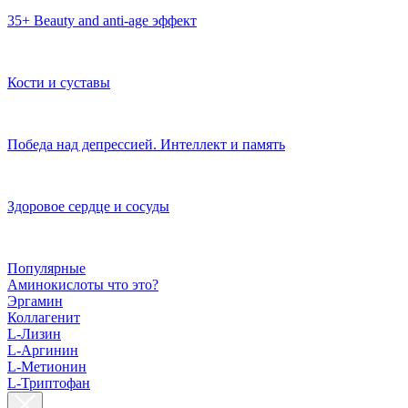
35+ Beauty and anti-age эффект
Кости и суставы
Победа над депрессией. Интеллект и память
Здоровое сердце и сосуды
Популярные
Аминокислоты что это?
Эргамин
Коллагенит
L-Лизин
L-Аргинин
L-Метионин
L-Триптофан