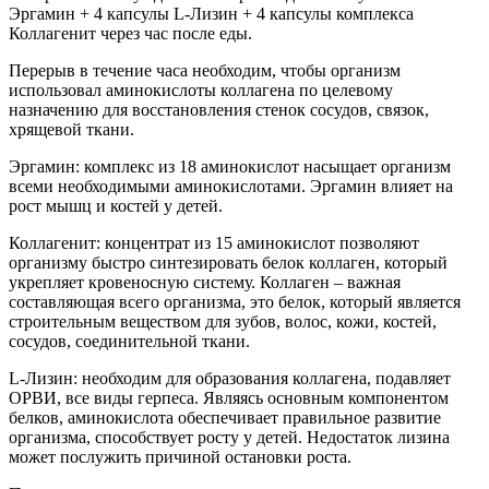
Эргамин + 4 капсулы L-Лизин + 4 капсулы комплекса
Коллагенит через час после еды.
Перерыв в течение часа необходим, чтобы организм
использовал аминокислоты коллагена по целевому
назначению для восстановления стенок сосудов, связок,
хрящевой ткани.
Эргамин: комплекс из 18 аминокислот насыщает организм
всеми необходимыми аминокислотами. Эргамин влияет на
рост мышц и костей у детей.
Коллагенит: концентрат из 15 аминокислот позволяют
организму быстро синтезировать белок коллаген, который
укрепляет кровеносную систему. Коллаген – важная
составляющая всего организма, это белок, который является
строительным веществом для зубов, волос, кожи, костей,
сосудов, соединительной ткани.
L-Лизин: необходим для образования коллагена, подавляет
ОРВИ, все виды герпеса. Являясь основным компонентом
белков, аминокислота обеспечивает правильное развитие
организма, способствует росту у детей. Недостаток лизина
может послужить причиной остановки роста.