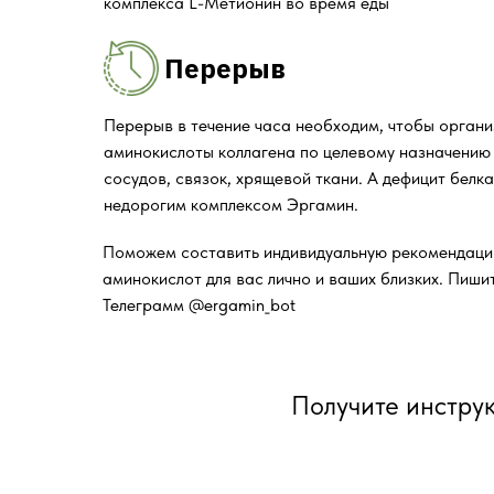
комплекса L-Метионин во время еды
Перерыв
Перерыв в течение часа необходим, чтобы органи
аминокислоты коллагена по целевому назначению 
сосудов, связок, хрящевой ткани. А дефицит белк
недорогим комплексом Эргамин.
Поможем составить индивидуальную рекомендаци
аминокислот для вас лично и ваших близких. Пишит
Телеграмм @ergamin_bot
Получите инстру