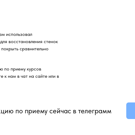
зм использовал
для восстановления стенок
а покрыть сравнительно
ю по приему курсов
е к нам в чат на сайте или в
кцию по приему сейчас в телеграмм